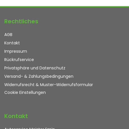
Rechtliches
AGB
Kontakt
Impressum
Rückrufservice
Privatsphäre und Datenschutz
Versand- & Zahlungsbedingungen
Widerrufsrecht & Muster-Widerrufsformular
Cookie Einstellungen
Kontakt