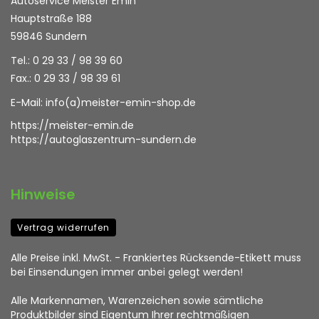
Autoservice Meister Emin
Hauptstraße 188
59846 Sundern
Tel.: 0 29 33 / 98 39 60
Fax.: 0 29 33 / 98 39 61
E-Mail:
info(a)meister-emin-shop.de
https://meister-emin.de
https://autoglaszentrum-sundern.de
Hinweise
Vertrag widerrufen
Alle Preise inkl. MwSt. - Frankiertes Rücksende-Etikett muss
bei Einsendungen immer anbei gelegt werden!
Alle Markennamen, Warenzeichen sowie sämtliche
Produktbilder sind Eigentum Ihrer rechtmäßigen