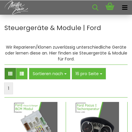
Steuergeräte & Module | Ford
Wir Reparieren/Klonen zuverlässig unterschiedliche Geräte
oder lernen diese an. Hier finden sie Steuergeräte & Module
für Ford.
Sortieren nach
pro Seite
Sortieren nach
16 pro Seite
1