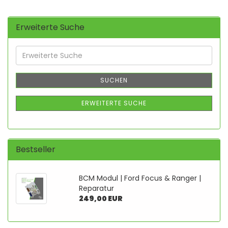
Erweiterte Suche
Erweiterte
Suche
SUCHEN
ERWEITERTE SUCHE
Bestseller
BCM Modul | Ford Focus & Ran­ger |
Re­pa­ra­tur
249,00 EUR