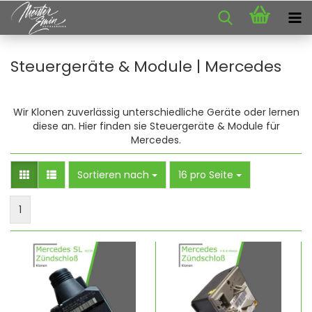
Steuergeräte & Module | Mercedes
Wir Klonen zuverlässig unterschiedliche Geräte oder lernen
diese an. Hier finden sie Steuergeräte & Module für
Mercedes.
Sortieren nach
pro Seite
Sortieren nach
16 pro Seite
1