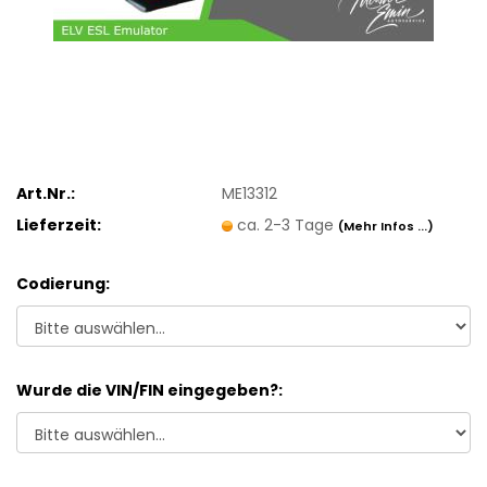
Art.Nr.:
ME13312
Lieferzeit:
ca. 2-3 Tage
(Mehr Infos ...)
Codierung:
Wurde die VIN/FIN eingegeben?: