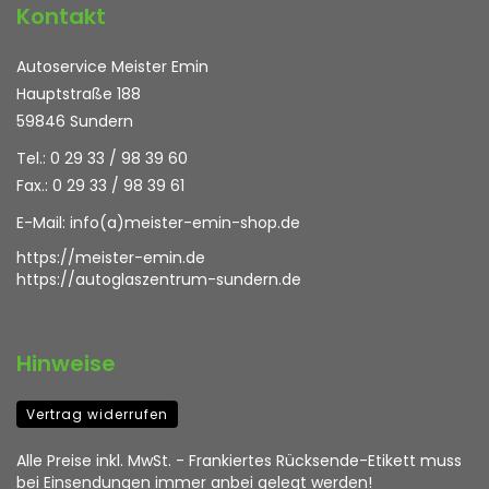
Kontakt
Autoservice Meister Emin
Hauptstraße 188
59846 Sundern
Tel.: 0 29 33 / 98 39 60
Fax.: 0 29 33 / 98 39 61
E-Mail:
info(a)meister-emin-shop.de
https://meister-emin.de
https://autoglaszentrum-sundern.de
Hinweise
Vertrag widerrufen
Alle Preise inkl. MwSt. - Frankiertes Rücksende-Etikett muss
bei Einsendungen immer anbei gelegt werden!