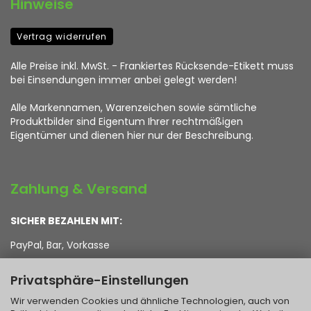
Hinweise
Vertrag widerrufen
Alle Preise inkl. MwSt. - Frankiertes Rücksende-Etikett muss
bei Einsendungen immer anbei gelegt werden!
Alle Markennamen, Warenzeichen sowie sämtliche
Produktbilder sind Eigentum Ihrer rechtmäßigen
Eigentümer und dienen hier nur der Beschreibung.
Zahlung & Versand
SICHER BEZAHLEN MIT:
PayPal, Bar, Vorkasse
Privatsphäre-Einstellungen
WIR VERSENDEN MIT:
Wir verwenden Cookies und ähnliche Technologien, auch von
DHL, Post, Hermes, DPD, GLS, UPS