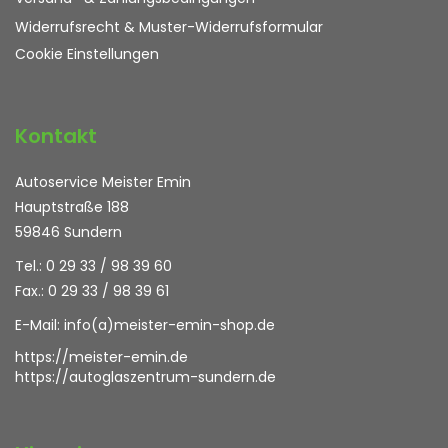
Widerrufsrecht & Muster-Widerrufsformular
Cookie Einstellungen
Kontakt
Autoservice Meister Emin
Hauptstraße 188
59846 Sundern
Tel.: 0 29 33 / 98 39 60
Fax.: 0 29 33 / 98 39 61
E-Mail:
info(a)meister-emin-shop.de
https://meister-emin.de
https://autoglaszentrum-sundern.de