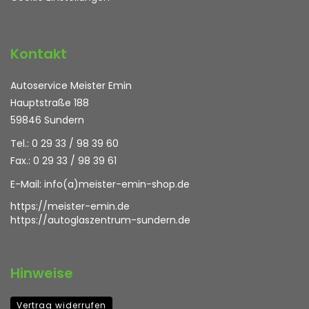
Kontakt
Autoservice Meister Emin
Hauptstraße 188
59846 Sundern
Tel.: 0 29 33 / 98 39 60
Fax.: 0 29 33 / 98 39 61
E-Mail:
info(a)meister-emin-shop.de
https://meister-emin.de
https://autoglaszentrum-sundern.de
Hinweise
Vertrag widerrufen