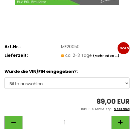
Art.Nr.:
ME20050
SOLD
Lieferzeit:
ca. 2-3 Tage
(Mehr Infos ...)
OUT
Wurde die VIN/FIN eingegeben?:
89,00 EUR
inkl. 19% MwSt. zzgl.
Versand