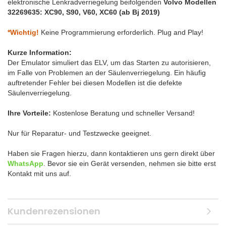
elektronische Lenkradverriegelung beifolgenden
Volvo Modellen
32269635: XC90, S90, V60, XC60 (ab Bj 2019)
*Wichtig!
Keine Programmierung erforderlich. Plug and Play!
Kurze Information:
Der Emulator simuliert das ELV, um das Starten zu autorisieren,
im Falle von Problemen an der Säulenverriegelung. Ein häufig
auftretender Fehler bei diesen Modellen ist die defekte
Säulenverriegelung.
Ihre Vorteile:
Kostenlose Beratung und schneller Versand!
Nur für Reparatur- und Testzwecke geeignet.
Haben sie Fragen hierzu, dann kontaktieren uns gern direkt über
WhatsApp
.
Bevor sie ein
Gerät
versenden, nehmen
sie bitte erst
Kontakt mit uns auf.
Kundenrezensionen