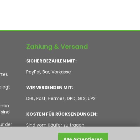
Zahlung & Versand
SICHER BEZAHLEN MIT:
PayPal, Bar, Vorkasse
rtes
elegt
WIR VERSENDEN MIT:
DHL, Post, Hermes, DPD, GLS, UPS
chen
 sind
KOSTEN FÜR RÜCKSENDUNGEN:
ur der
Sind vom Käufer zu tragen
Alle Akzeptieren