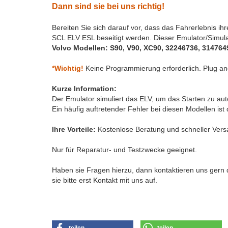
Dann sind sie bei uns richtig!
Bereiten Sie sich darauf vor, dass das Fahrerlebnis i
SCL ELV ESL beseitigt werden.
Dieser Emulator/Simula
Volvo Modellen: S90, V90, XC90, 32246736, 314764
*Wichtig!
Keine Programmierung erforderlich. Plug an
Kurze Information:
Der Emulator simuliert das ELV, um das Starten zu aut
Ein häufig auftretender Fehler bei diesen Modellen ist
Ihre Vorteile:
Kostenlose Beratung und schneller Vers
Nur für Reparatur- und Testzwecke geeignet.
Haben sie Fragen hierzu, dann kontaktieren uns gern d
sie bitte erst Kontakt mit uns auf.