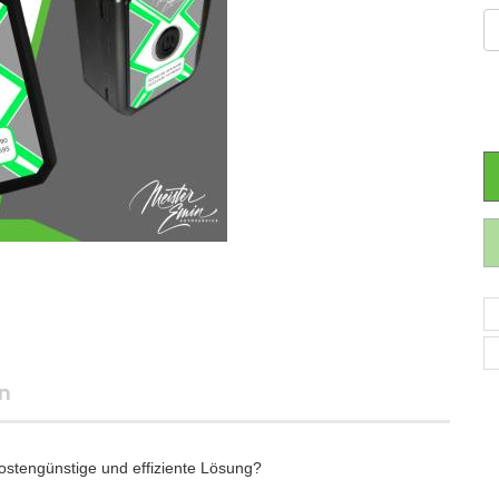
n
stengünstige und effiziente Lösung?